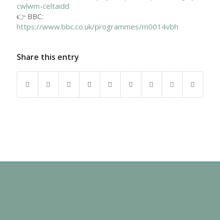
cwlwm-celtaidd
👉 BBC:
https://www.bbc.co.uk/programmes/m0014vbh
Share this entry